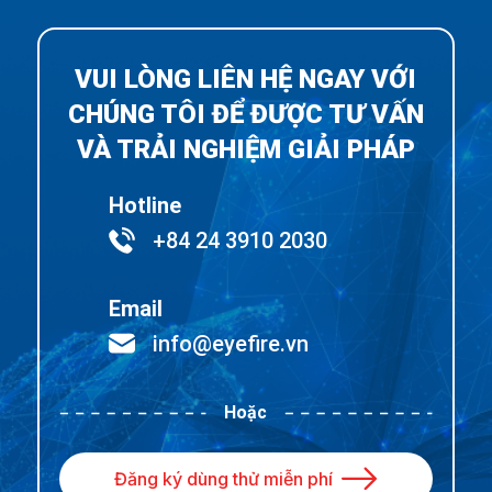
VUI LÒNG LIÊN HỆ NGAY VỚI
CHÚNG TÔI ĐỂ ĐƯỢC TƯ VẤN
VÀ TRẢI NGHIỆM GIẢI PHÁP
Hotline
+84 24 3910 2030
Email
info@eyefire.vn
Hoặc
Đăng ký dùng thử miễn phí