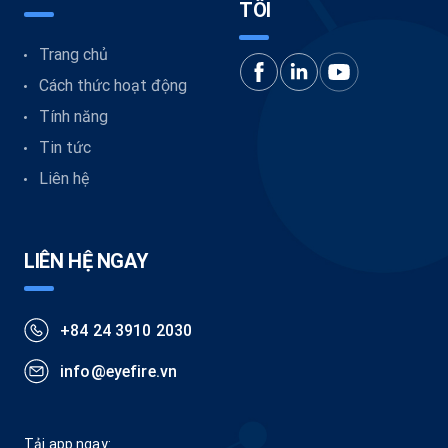
TÔI
Trang chủ
Cách thức hoạt động
Tính năng
Tin tức
Liên hệ
LIÊN HỆ NGAY
+84 24 3910 2030
info@eyefire.vn
Tải app ngay: