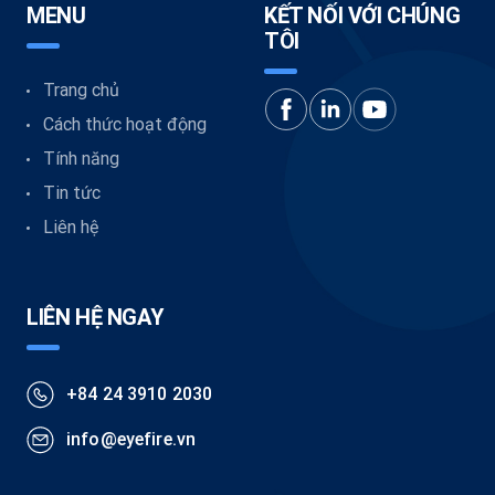
MENU
KẾT NỐI VỚI CHÚNG
TÔI
Trang chủ
Cách thức hoạt động
Tính năng
Tin tức
Liên hệ
LIÊN HỆ NGAY
+84 24 3910 2030
info@eyefire.vn