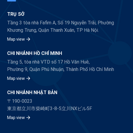
TRỤ SỞ
Tầng 3 tòa nhà Fafim A, Số 19 Nguyễn Trãi, Phường
Khương Trung, Quận Thanh Xuân, TP Hà Nội.
Map view
CHI NHÁNH HỒ CHÍ MINH
Tầng 5, tòa nhà VTD số 17 Hồ Văn Huê,
Phường 9, Quận Phú Nhuận, Thành Phố Hồ Chí Minh
Map view
CHI NHÁNH NHẬT BẢN
〒190-0023
東京都立川市柴崎町3-8-5立川NXビル5F
Map view