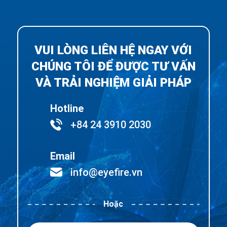
VUI LÒNG LIÊN HỆ NGAY VỚI
CHÚNG TÔI ĐỂ ĐƯỢC TƯ VẤN
VÀ TRẢI NGHIỆM GIẢI PHÁP
Hotline
+84 24 3910 2030
Email
info@eyefire.vn
Hoặc