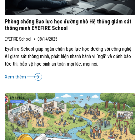
Phòng chống Bạo lực học đường nhờ Hệ thống giám sát
thông minh EYEFIRE School
EYEFIRE School
08/14/2025
EyeFire School giúp ngăn chặn bạo lực học đường với công nghệ
AI giám sát thông minh, phát hiện nhanh hành vi “ngã” và cảnh báo
tức thì, bảo vệ học sinh an toàn mọi lúc, mọi nơi.
Xem thêm