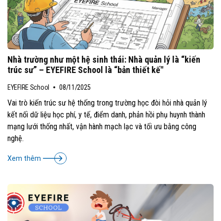
Nhà trường như một hệ sinh thái: Nhà quản lý là “kiến
trúc sư” – EYEFIRE School là “bản thiết kế"
EYEFIRE School
08/11/2025
Vai trò kiến trúc sư hệ thống trong trường học đòi hỏi nhà quản lý
kết nối dữ liệu học phí, y tế, điểm danh, phản hồi phụ huynh thành
mạng lưới thống nhất, vận hành mạch lạc và tối ưu bằng công
nghệ.
Xem thêm