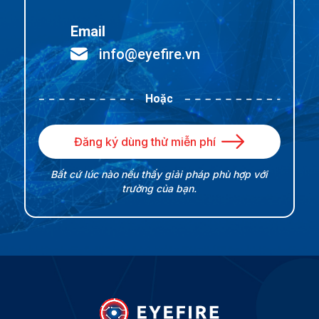
Email
info@eyefire.vn
Hoặc
Đăng ký dùng thử miễn phí
Bất cứ lúc nào nếu thấy giải pháp phù hợp với
trường của bạn.