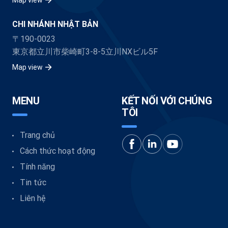
CHI NHÁNH NHẬT BẢN
〒190-0023
東京都立川市柴崎町3-8-5立川NXビル5F
Map view
MENU
KẾT NỐI VỚI CHÚNG
TÔI
Trang chủ
Cách thức hoạt động
Tính năng
Tin tức
Liên hệ