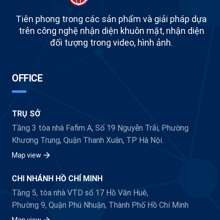
Tiên phong trong các sản phẩm và giải pháp dựa
trên công nghệ nhận diện khuôn mặt, nhận diện
đối tượng trong video, hình ảnh.
OFFICE
TRỤ SỞ
Tầng 3 tòa nhà Fafim A, Số 19 Nguyễn Trãi, Phường
Khương Trung, Quận Thanh Xuân, TP Hà Nội.
Map view
CHI NHÁNH HỒ CHÍ MINH
Tầng 5, tòa nhà VTD số 17 Hồ Văn Huê,
Phường 9, Quận Phú Nhuận, Thành Phố Hồ Chí Minh
Map view