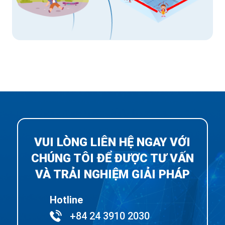
VUI LÒNG LIÊN HỆ NGAY VỚI
CHÚNG TÔI ĐỂ ĐƯỢC TƯ VẤN
VÀ TRẢI NGHIỆM GIẢI PHÁP
Hotline
+84 24 3910 2030